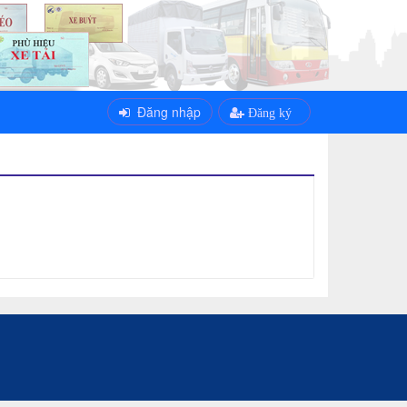
Đăng nhập
Đăng ký