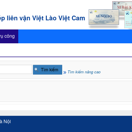
p liên vận Việt Lào Việt Cam
vụ công
Tìm kiếm nâng cao
à Nội