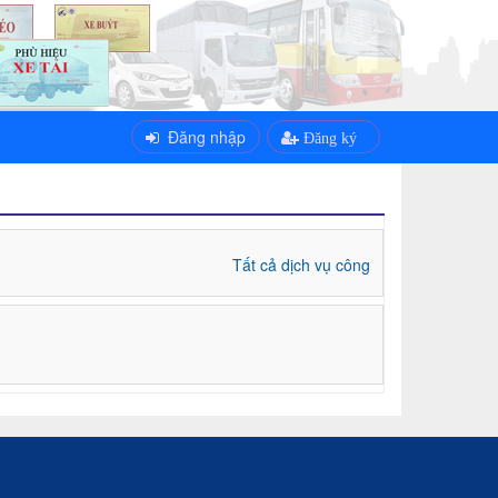
Đăng nhập
Đăng ký
Tất cả dịch vụ công